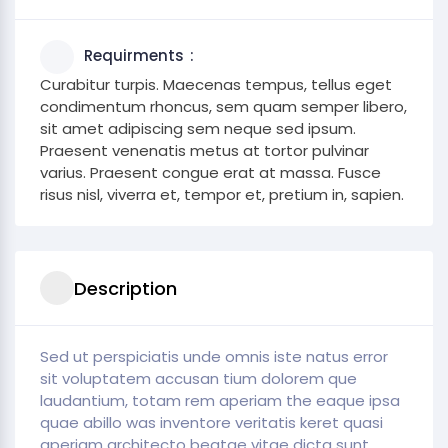
Requirments
Curabitur turpis. Maecenas tempus, tellus eget
condimentum rhoncus, sem quam semper libero,
sit amet adipiscing sem neque sed ipsum.
Praesent venenatis metus at tortor pulvinar
varius. Praesent congue erat at massa. Fusce
risus nisl, viverra et, tempor et, pretium in, sapien.
Description
Sed ut perspiciatis unde omnis iste natus error
sit voluptatem accusan tium dolorem que
laudantium, totam rem aperiam the eaque ipsa
quae abillo was inventore veritatis keret quasi
aperiam architecto beatae vitae dicta sunt