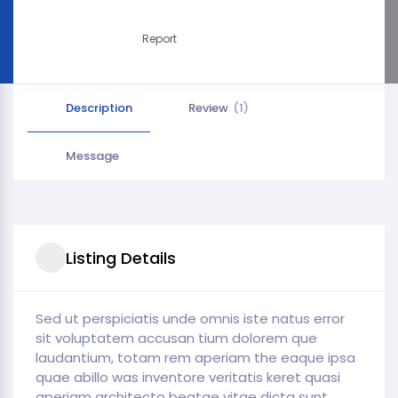
Report
Description
Review
(1)
Message
Listing Details
Sed ut perspiciatis unde omnis iste natus error
sit voluptatem accusan tium dolorem que
laudantium, totam rem aperiam the eaque ipsa
quae abillo was inventore veritatis keret quasi
aperiam architecto beatae vitae dicta sunt